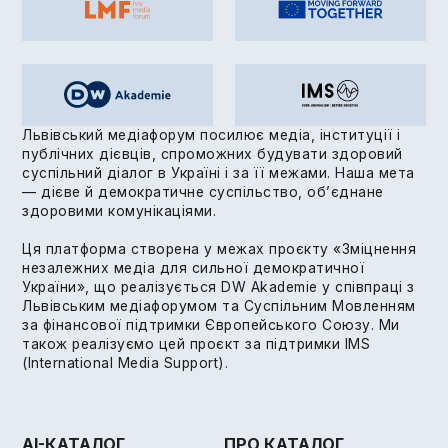
Львівський медіафорум посилює медіа, інституції і
публічних дієвців, спроможних будувати здоровий
суспільний діалог в Україні і за її межами. Наша мета
— дієве й демократичне суспільство, об’єднане
здоровими комунікаціями.
Ця платформа створена у межах проєкту «Зміцнення
незалежних медіа для сильної демократичної
України», що реалізується DW Akademie у співпраці з
Львівським медіафорумом та Суспільним Мовленням
за фінансової підтримки Європейського Союзу. Ми
також реалізуємо цей проєкт за підтримки IMS
(International Media Support).
AI-КАТАЛОГ
ПРО КАТАЛОГ