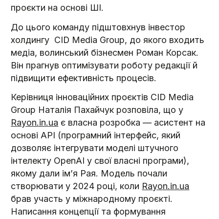
проєкти на основі ШІ.
До цього команду підштовхнув інвестор
холдингу CID Media Group, до якого входить
медіа, волинський бізнесмен Роман Корсак.
Він прагнув оптимізувати роботу редакції й
підвищити ефективність процесів.
Керівниця інноваційних проєктів CID Media
Group Наталія Пахайчук розповіла, що у
Rayon.in.ua
є власна розробка — асистент на
основі API (програмний інтерфейс, який
дозволяє інтегрувати моделі штучного
інтелекту OpenAI у свої власні програми),
якому дали ім’я Рая. Модель почали
створювати у 2024 році, коли
Rayon.in.ua
брав участь у міжнародному проєкті.
Написання концепції та формування