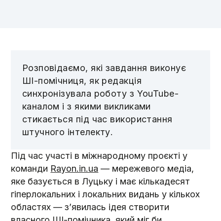
Розповідаємо, які завдання виконує
ШІ-помічниця, як редакція
синхронізувала роботу з YouTube-
каналом і з якими викликами
стикається під час використання
штучного інтелекту.
Під час участі в міжнародному проєкті у
команди
Rayon.in.ua
— мережевого медіа,
яке базується в Луцьку і має кількадесят
гіперлокальних і локальних видань у кількох
областях — з’явилась ідея створити
власного ШІ-помічника, який міг би