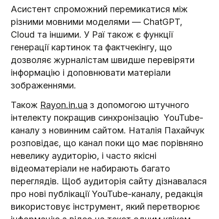
Асистент спроможний перемикатися між
різними мовними моделями — ChatGPT,
Cloud та іншими. У Раї також є функції
генерації картинок та фактчекінгу, що
дозволяє журналістам швидше перевіряти
інформацію і доповнювати матеріали
зображеннями.
Також
Rayon.in.ua
з допомогою штучного
інтелекту покращив синхронізацію YouTube-
каналу з новинним сайтом. Наталія Пахайчук
розповідає, що канал поки що має порівняно
невелику аудиторію, і часто якісні
відеоматеріали не набирають багато
переглядів. Щоб аудиторія сайту дізнавалася
про нові публікації YouTube-каналу, редакція
використовує інструмент, який перетворює