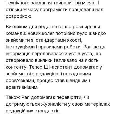
технічного завдання тривали три місяці, і
стільки ж часу програмісти працювали над
розробкою.
Викликом для редакції стало розширення
команди: нових колег потрібно було швидко
знайомити зі стандартами якості,
інструкціями і правилами роботи. Раніше ця
інформація передавалася з уст в уста, що
створювало виклики і впливало на якість
контенту. Тепер ШІ-асистент допомагає у
знайомстві з редакцією і посадовими
обов’язками; процес став швидшим і
ефективнішим.
Також Рая допомагає перевіряти, чи
дотримуються журналісти у своїх матеріалах
редакційних стандартів.