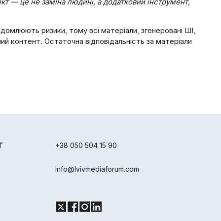
кт — це не заміна людині, а додатковий інструмент,
ідомлюють ризики, тому всі матеріали, згенеровані ШІ,
ий контент. Остаточна відповідальність за матеріали
Г
+38 050 504 15 90
info@lvivmediaforum.com