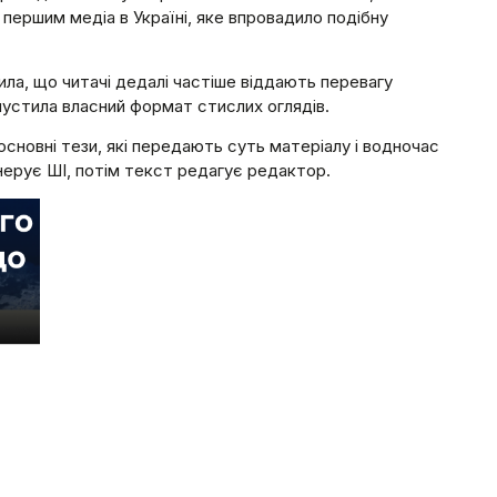
першим медіа в Україні, яке впровадило подібну
ла, що читачі дедалі частіше віддають перевагу
пустила власний формат стислих оглядів.
основні тези, які передають суть матеріалу і водночас
нерує ШІ, потім текст редагує редактор.