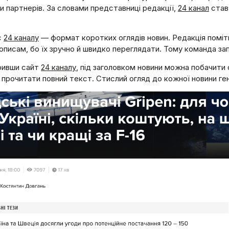
чи партнерів. За словами представниці редакції,
24 канал
став 
.
с
24 каналу
— формат коротких оглядів новин. Редакція поміти
писам, бо їх зручно й швидко переглядати. Тому команда за
кривши сайт
24 каналу
, під заголовком новини можна побачити 
прочитати повний текст. Стислий огляд до кожної новини ге