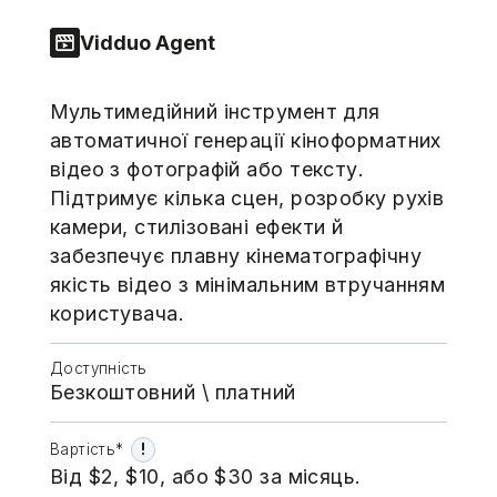
Vidduo Agent
Мультимедійний інструмент для
автоматичної генерації кіноформатних
відео з фотографій або тексту.
Підтримує кілька сцен, розробку рухів
камери, стилізовані ефекти й
забезпечує плавну кінематографічну
якість відео з мінімальним втручанням
користувача.
Доступність
Безкоштовний \​​​​ платний
!
Вартість*
Від $2, $10, aбо $30 за місяць.