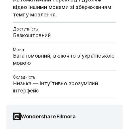
відео іншими мовами зі збереженням
темпу мовлення.
Доступність
Безкоштовний
Мова
Багатомовний, включно з українською
мовою
Складність
Низька — інтуїтивно зрозумілий
інтерфейс
Wondershare Filmora