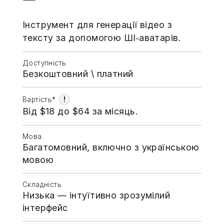
Інструмент для генерації відео з
тексту за допомогою ШI‑аватарів.
Доступність
Безкоштовний \​​​​ платний
!
Вартість*
Від $18 до $64 за місяць.
Мова
Багатомовний, включно з українською
мовою
Складність
Низька — інтуїтивно зрозумілий
інтерфейс