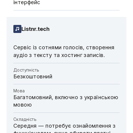
інтерфейс
Listnr.tech
Сервіс із сотнями голосів, створення
аудіо з тексту та хостинг записів.
Доступність
Безкоштовний
Мова
Багатомовний, включно з українською
мовою
Складність
Середня — потребує ознайомлення з