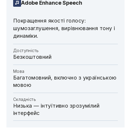
Adobe Enhance Speech
Покращення якості голосу:
шумозаглушення, вирівнювання тону і
динаміки.
Доступність
Безкоштовний
Мова
Багатомовний, включно з українською
мовою
Складність
Низька — інтуїтивно зрозумілий
інтерфейс