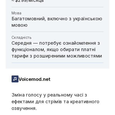
≈ $299/місяць
Мова
Багатомовний, включно з українською
мовою
Складність
Середня — потребує ознайомлення з
функціоналом, якщо обирати платні
тарифи з розширеними можливостями
Voicemod.net
Зміна голосу у реальному часі з
ефектами для стрімів та креативного
озвучення.