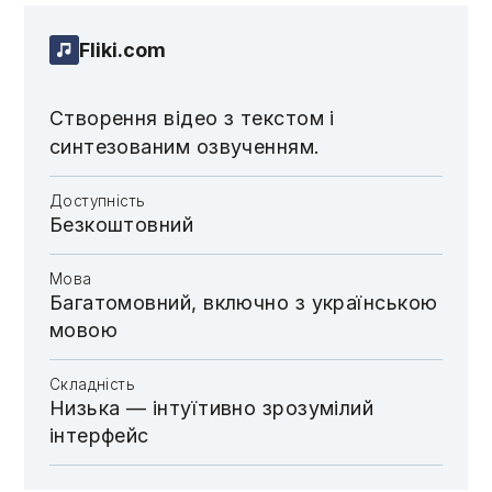
Fliki.com
Створення відео з текстом і
синтезованим озвученням.
Доступність
Безкоштовний
Мова
Багатомовний, включно з українською
мовою
Складність
Низька — інтуїтивно зрозумілий
інтерфейс