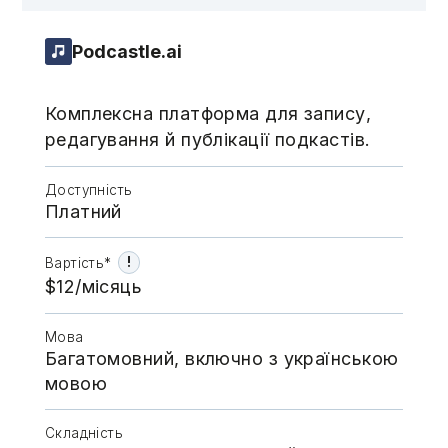
Podcastle.ai
Комплексна платформа для запису,
редагування й публікації подкастів.
Доступність
Платний
!
Вартість*
$12/місяць
Мова
Багатомовний, включно з українською
мовою
Складність