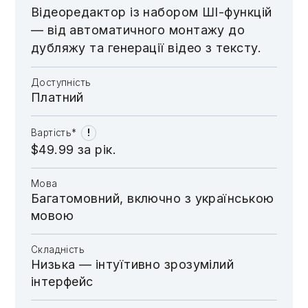
Відеоредактор із набором ШI-функцій
— від автоматичного монтажу до
дубляжу та генерації відео з тексту.
Доступність
Платний
!
Вартість*
$49.99 за рік.
Мова
Багатомовний, включно з українською
мовою
Складність
Низька — інтуїтивно зрозумілий
інтерфейс