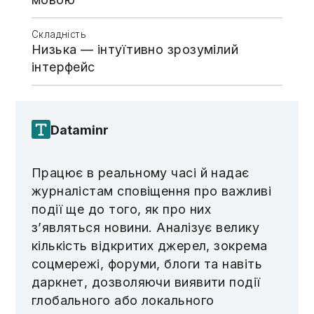
Складність
Низька — інтуїтивно зрозумілий
інтерфейс
Dataminr
Працює в реальному часі й надає
журналістам сповіщення про важливі
події ще до того, як про них
з’являться новини. Аналізує велику
кількість відкритих джерел, зокрема
соцмережі, форуми, блоги та навіть
даркнет, дозволяючи виявити події
глобального або локального