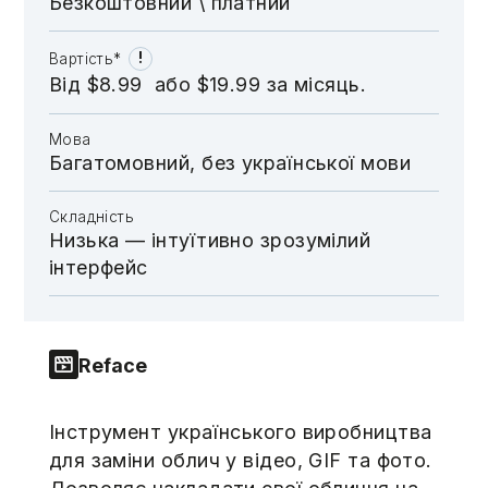
Безкоштовний \​​​​ платний
!
Вартість*
Від $8.99 або $19.99 за місяць.
Мова
Багатомовний, без української мови
Складність
Низька — інтуїтивно зрозумілий
інтерфейс
Reface
Інструмент українського виробництва
для заміни облич у відео, GIF та фото.