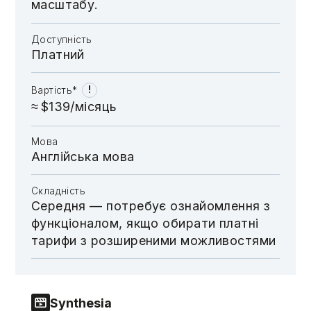
масштабу.
Доступність
Платний
!
Вартість*
≈ $139/місяць
Мова
Англійська мова
Складність
Середня — потребує ознайомлення з
функціоналом, якщо обирати платні
тарифи з розширеними можливостями
Synthesia