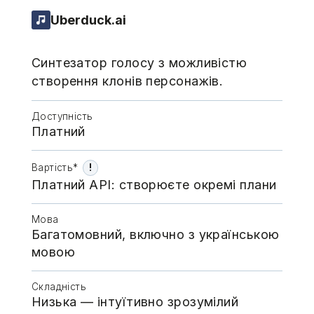
Uberduck.ai
Синтезатор голосу з можливістю
створення клонів персонажів.
Доступність
Платний
!
Вартість*
Платний API: створюєте окремі плани
Мова
Багатомовний, включно з українською
мовою
Складність
Низька — інтуїтивно зрозумілий