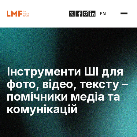
EN
Інструменти ШІ для
фото, відео, тексту –
помічники медіа та
комунікацій