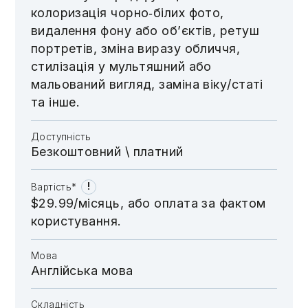
колоризація чорно‑білих фото,
видалення фону або об’єктів, ретуш
портретів, зміна виразу обличчя,
стилізація у мультяшний або
мальований вигляд, заміна віку/статі
та інше.
Доступність
Безкоштовний \​​​​ платний
!
Вартість*
$29.99/місяць, або оплата за фактом
користування.
Мова
Англійська мова
Складність