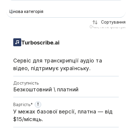
Цінова категорія
Сортування
Очистити фільтри
Turboscribe.ai
Сервіс для транскрипції аудіо та
відео, підтримує українську.
Доступність
Безкоштовний \​​​​ платний
!
Вартість*
У межах базової версії, платна — від
$15/місяць.