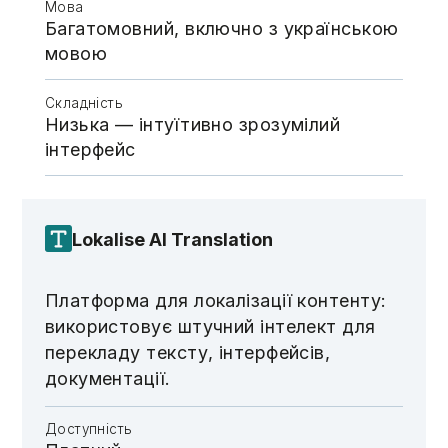
Мова
Багатомовний, включно з українською
мовою
Складність
Низька — інтуїтивно зрозумілий
інтерфейс
Lokalise AI Translation
Платформа для локалізації контенту:
використовує штучний інтелект для
перекладу тексту, інтерфейсів,
документації.
Доступність