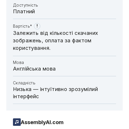
Доступність
Платний
!
Вартість*
Залежить від кількості скачаних
зображень, оплата за фактом
користування.
Мова
Англійська мова
Складність
Низька — інтуїтивно зрозумілий
інтерфейс
AssemblyAI.com