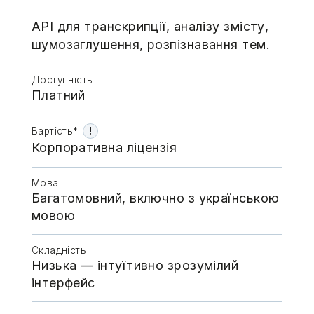
API для транскрипції, аналізу змісту,
шумозаглушення, розпізнавання тем.
Доступність
Платний
!
Вартість*
Корпоративна ліцензія
Мова
Багатомовний, включно з українською
мовою
Складність
Низька — інтуїтивно зрозумілий
інтерфейс