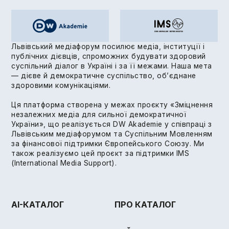
Львівський медіафорум посилює медіа, інституції і
публічних дієвців, спроможних будувати здоровий
суспільний діалог в Україні і за її межами. Наша мета
— дієве й демократичне суспільство, об’єднане
здоровими комунікаціями.
Ця платформа створена у межах проєкту «Зміцнення
незалежних медіа для сильної демократичної
України», що реалізується DW Akademie у співпраці з
Львівським медіафорумом та Суспільним Мовленням
за фінансової підтримки Європейського Союзу. Ми
також реалізуємо цей проєкт за підтримки IMS
(International Media Support).
AI-КАТАЛОГ
ПРО КАТАЛОГ