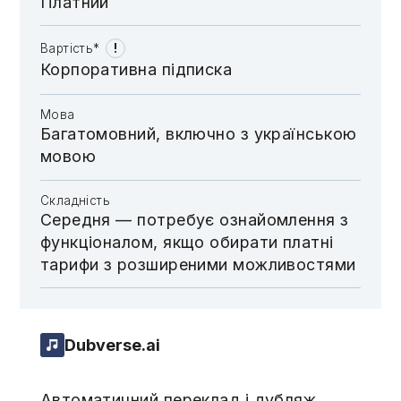
Платний
!
Вартість*
Корпоративна підписка
Мова
Багатомовний, включно з українською
мовою
Складність
Середня — потребує ознайомлення з
функціоналом, якщо обирати платні
тарифи з розширеними можливостями
Dubverse.ai
Автоматичний переклад і дубляж