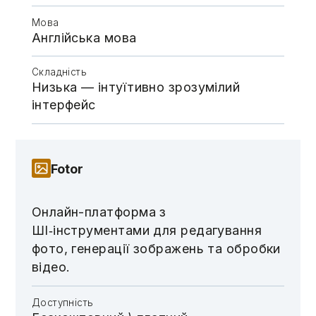
Мова
Англійська мова
Складність
Низька — інтуїтивно зрозумілий
інтерфейс
Fotor
Онлайн-платформа з
ШI‑інструментами для редагування
фото, генерації зображень та обробки
відео.
Доступність