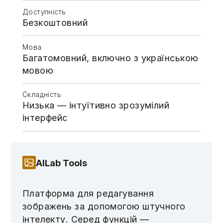
Доступність
Безкоштовний
Мова
Багатомовний, включно з українською
мовою
Складність
Низька — інтуїтивно зрозумілий
інтерфейс
AILab Tools
Платформа для редагування
зображень за допомогою штучного
інтелекту. Серед функцій —