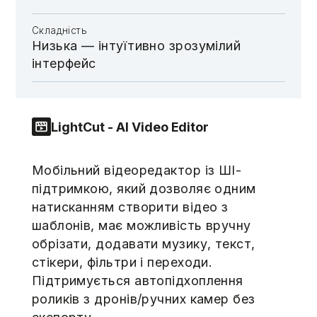
Складність
Низька — інтуїтивно зрозумілий
інтерфейс
LightCut - AI Video Editor
Мобільний відеоредактор із ШІ-
підтримкою, який дозволяє одним
натисканням створити відео з
шаблонів, має можливість вручну
обрізати, додавати музику, текст,
стікери, фільтри і переходи.
Підтримується автопідхоплення
роликів з дронів/ручних камер без