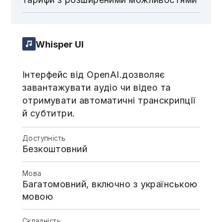
Whisper UI
Інтерфейс від OpenAI.дозволяє
завантажувати аудіо чи відео та
отримувати автоматичні транскрипції
й субтитри.
Доступність
Безкоштовний
Мова
Багатомовний, включно з українською
мовою
Складність