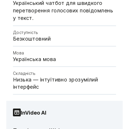
Український чатбот для швидкого
перетворення голосових повідомлень
у текст.
Доступність
Безкоштовний
Мова
Українська мова
Складність
Низька — інтуїтивно зрозумілий
інтерфейс
InVideo AI