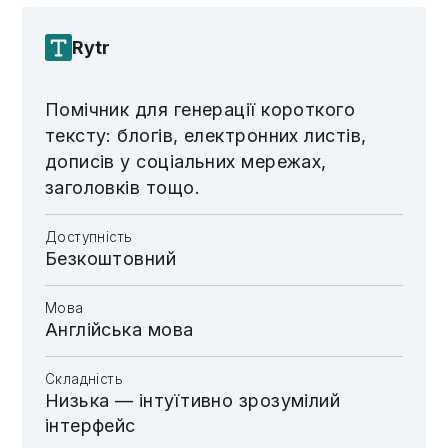
Rytr
Помічник для генерації короткого
тексту: блогів, електронних листів,
дописів у соціальних мережах,
заголовків тощо.
Доступність
Безкоштовний
Мова
Англійська мова
Складність
Низька — інтуїтивно зрозумілий
інтерфейс