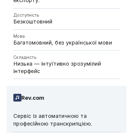
експорту.
Доступність
Безкоштовний
Мова
Багатомовний, без української мови
Складність
Низька — інтуїтивно зрозумілий
інтерфейс
Rev.com
Сервіс із автоматичною та
професійною транскрипцією.