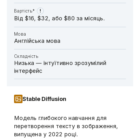
!
Вартість*
Від $16, $32, aбо $80 за місяць.
Мова
Англійська мова
Складність
Низька — інтуїтивно зрозумілий
інтерфейс
Stable Diffusion
Модель глибокого навчання для
перетворення тексту в зображення,
випущена у 2022 році.