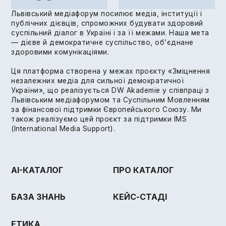
Львівський медіафорум посилює медіа, інституції і
публічних дієвців, спроможних будувати здоровий
суспільний діалог в Україні і за її межами. Наша мета
— дієве й демократичне суспільство, об’єднане
здоровими комунікаціями.
Ця платформа створена у межах проєкту «Зміцнення
незалежних медіа для сильної демократичної
України», що реалізується DW Akademie у співпраці з
Львівським медіафорумом та Суспільним Мовленням
за фінансової підтримки Європейського Союзу. Ми
також реалізуємо цей проєкт за підтримки IMS
(International Media Support).
AI-КАТАЛОГ
ПРО КАТАЛОГ
БАЗА ЗНАНЬ
КЕЙС-СТАДІ
ЕТИКА