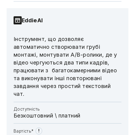
Eddie AI
Інструмент, що дозволяє
автоматично створювати грубі
монтажі, монтувати A/B-ролики, де у
відео чергуються два типи кадрів,
працювати з багатокамерними відео
та виконувати інші повторювані
завдання через простий текстовий
чат.
Доступність
Безкоштовний \​​​​ платний
!
Вартість*