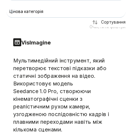
Цінова категорія
Сортування
Очистити фільтри
VisImagine
Мультимедійний інструмент, який
перетворює текстові підказки або
статичні зображення на відео.
Використовує модель
Seedance 1.0 Pro, створюючи
кінематографічні сценки з
реалістичним рухом камери,
узгодженою послідовністю кадрів і
плавними переходами навіть між
кількома сценами.