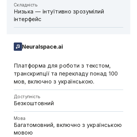
Складність
Низька — інтуїтивно зрозумілий
інтерфейс
Neuralspace.ai
Платформа для роботи з текстом,
транскрипції та перекладу понад 100
мов, включно з українською.
Доступність
Безкоштовний
Мова
Багатомовний, включно з українською
мовою