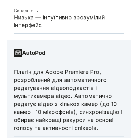
Складність
Низька — інтуїтивно зрозумілий
інтерфейс
AutoPod
Плагін для Adobe Premiere Pro,
розроблений для автоматичного
редагування відеоподкастів і
мультикамера відео. Автоматично
редагує відео з кількох камер (до 10
камер і 10 мікрофонів), синхронізацію і
обирає найкращі ракурси на основі
голосу та активності спікерів.