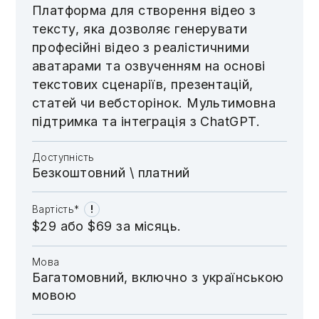
Платформа для створення відео з
тексту, яка дозволяє генерувати
професійні відео з реалістичними
аватарами та озвученням на основі
текстових сценаріїв, презентацій,
статей чи вебсторінок. Мультимовна
підтримка та інтеграція з ChatGPT.
Доступність
Безкоштовний \​​​​ платний
!
Вартість*
$29 або $69 за місяць.
Мова
Багатомовний, включно з українською
мовою