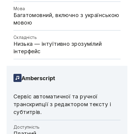
Мова
Багатомовний, включно з українською
мовою
Складність
Низька — інтуїтивно зрозумілий
інтерфейс
Amberscript
Сервіс автоматичної та ручної
транскрипції з редактором тексту і
субтитрів.
Доступність
Платний