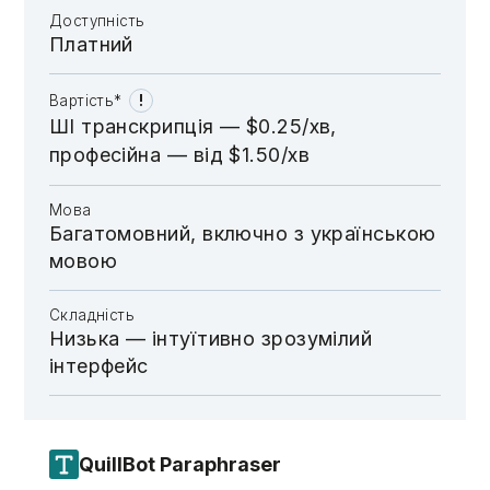
Доступність
Платний
!
Вартість*
ШІ транскрипція — $0.25/хв,
професійна — від $1.50/хв
Мова
Багатомовний, включно з українською
мовою
Складність
Низька — інтуїтивно зрозумілий
інтерфейс
QuillBot Paraphraser