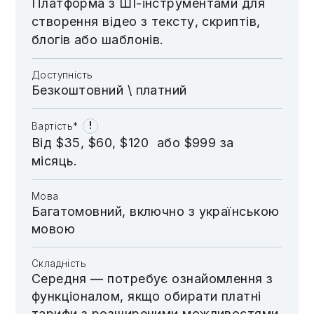
Платформа з ШI-інструментами для
створення відео з тексту, скриптів,
блогів або шаблонів.
Доступність
Безкоштовний \​​​​ платний
!
Вартість*
Від $35, $60, $120 або $999 за
місяць.
Мова
Багатомовний, включно з українською
мовою
Складність
Середня — потребує ознайомлення з
функціоналом, якщо обирати платні
тарифи з розширеними можливостями