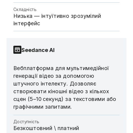
Складність
Низька — інтуїтивно зрозумілий
інтерфейс
Seedance AI
Вебплатформа для мультимедійної
генерації відео за допомогою
штучного інтелекту. Дозволяє
створювати кіношні відео з кількох
сцен (5–10 секунд) за текстовими або
графічними запитами.
Доступність
Безкоштовний \​​​​ платний