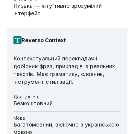
Низька — інтуїтивно зрозумілий
інтерфейс
Reverso Context
Контекстуальний перекладач і
добірник фраз, прикладів із реальних
текстів. Має граматику, словник,
інструмент стилізації.
Доступність
Безкоштовний
Мова
Багатомовний, включно з українською
мовою