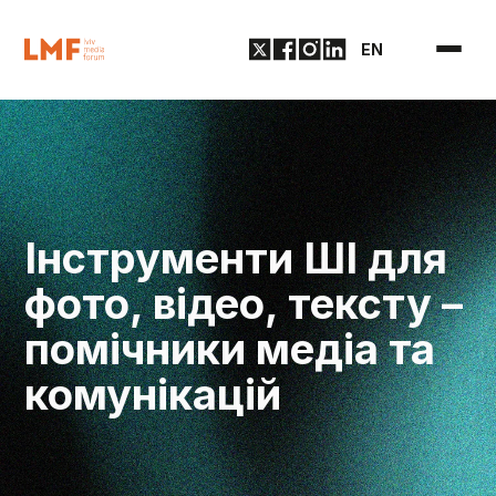
EN
Інструменти ШІ для
фото, відео, тексту –
помічники медіа та
комунікацій