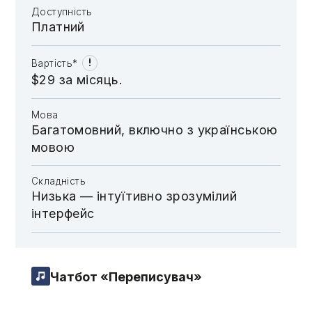
Доступність
Платний
!
Вартість*
$29 за місяць.
Мова
Багатомовний, включно з українською
мовою
Складність
Низька — інтуїтивно зрозумілий
інтерфейс
Чатбот «Переписувач»