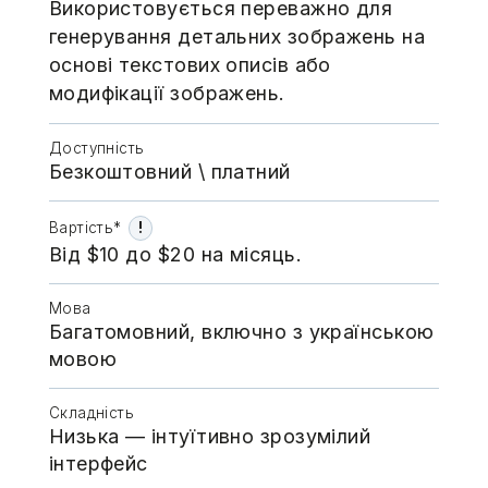
Використовується переважно для
генерування детальних зображень на
основі текстових описів або
модифікації зображень.
Доступність
Безкоштовний \​​​​ платний
!
Вартість*
Від $10 до $20 на місяць.
Мова
Багатомовний, включно з українською
мовою
Складність
Низька — інтуїтивно зрозумілий
інтерфейс