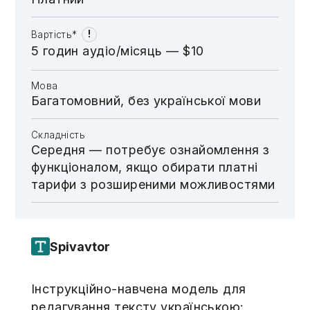
!
Вартість*
5 годин аудіо/місяць — $10
Мова
Багатомовний, без української мови
Складність
Середня — потребує ознайомлення з
функціоналом, якщо обирати платні
тарифи з розширеними можливостями
Spivavtor
Інструкційно-навчена модель для
редагування тексту українською: