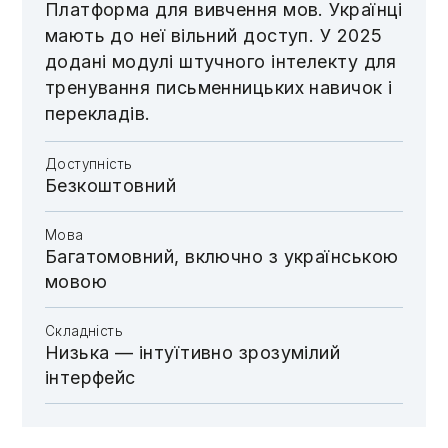
Платформа для вивчення мов. Українці
мають до неї вільний доступ. У 2025
додані модулі штучного інтелекту для
тренування письменницьких навичок і
перекладів.
Доступність
Безкоштовний
Мова
Багатомовний, включно з українською
мовою
Складність
Низька — інтуїтивно зрозумілий
інтерфейс